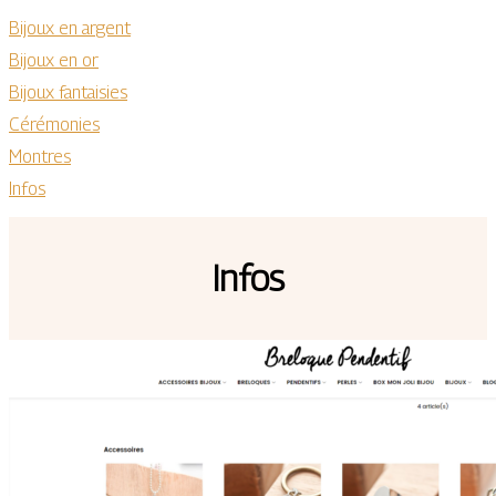
Bijoux en argent
Bijoux en or
Bijoux fantaisies
Cérémonies
Montres
Infos
Infos