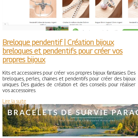
Breloque ­pen­den­tif | Création bijoux
breloques et pendentifs pour créer vos
propres bijoux
Kits et accessoires pour créer vos propres bijoux fantaisies. Des
breloques, perles, chaines et pendentifs pour créer des bijoux
uniques. Des guides de création et des conseils pour réaliser
vos accessoires.
Lire la suite